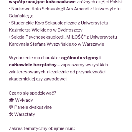
współpracujące koła naukowe
z różnych części Polski:
• Naukowe Koło Seksuologii Ars Amandi z Uniwersytetu
Gdańskiego
• Studenckie Koło Seksuologiczne z Uniwersytetu
Kazimierza Wielkiego w Bydgoszczy
• Sekcja Psychoseksuologii „MIŁOŚĆ” z Uniwersytetu
Kardynała Stefana Wyszyńskiego w Warszawie
Wydarzenie ma charakter
ogólnodostępny i
całkowicie bezpłatny
– zapraszamy wszystkich
zainteresowanych, niezależnie od przynależności
akademickiej czy zawodowej.
⠀
Czego się spodziewać?
🎓 Wykłady
💬 Panele dyskusyjne
🛠️ Warsztaty
⠀
Zakres tematyczny obejmie m.in.: