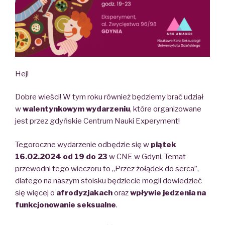
Hej!
Dobre wieści! W tym roku również będziemy brać udział
w
walentynkowym wydarzeniu
, które organizowane
jest przez gdyńskie Centrum Nauki Experyment!
Tegoroczne wydarzenie odbędzie się w
piątek
16.02.2024 od 19 do 23
w CNE w Gdyni. Temat
przewodni tego wieczoru to „Przez żołądek do serca”,
dlatego na naszym stoisku będziecie mogli dowiedzieć
się więcej o
afrodyzjakach
oraz
wpływie jedzenia na
funkcjonowanie seksualne
.