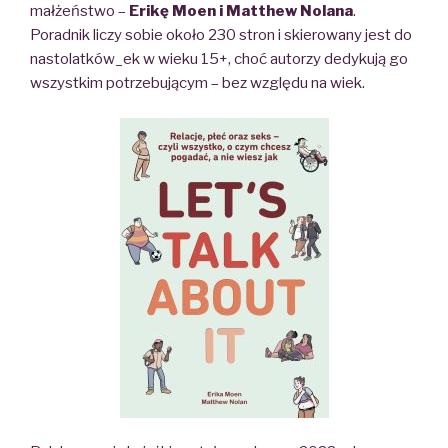
małżeństwo –
Erikę Moen i Matthew Nolana
.
Poradnik liczy sobie około 230 stron i skierowany jest do
nastolatków_ek w wieku 15+, choć autorzy dedykują go
wszystkim potrzebującym – bez względu na wiek.