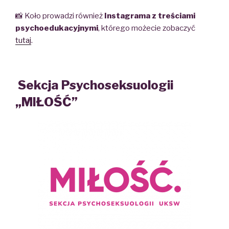
📸 Koło prowadzi również
Instagrama z treściami
psychoedukacyjnymi
, którego możecie zobaczyć
tutaj
.
Sekcja Psychoseksuologii
„MIŁOŚĆ”