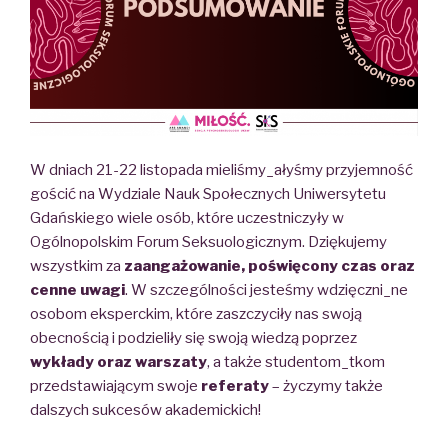
W dniach 21-22 listopada mieliśmy_ałyśmy przyjemność
gościć na Wydziale Nauk Społecznych Uniwersytetu
Gdańskiego wiele osób, które uczestniczyły w
Ogólnopolskim Forum Seksuologicznym. Dziękujemy
wszystkim za
zaangażowanie, poświęcony czas oraz
cenne uwagi
. W szczególności jesteśmy wdzięczni_ne
osobom eksperckim, które zaszczyciły nas swoją
obecnością i podzieliły się swoją wiedzą poprzez
wykłady oraz warszaty
, a także studentom_tkom
przedstawiającym swoje
referaty
– życzymy także
dalszych sukcesów akademickich!