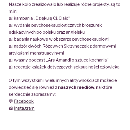
Nasze koło zrealizowało lub realizuje różne projekty, są to
m.in:
🎀 kampania ,,Dziękuję Ci, Ciało”
🎀 wydanie psychoseksuologicznych broszurek
edukacyjnych po polsku oraz angielsku
🎀 badania naukowe w obszarze psychoseksuologii
🎀 nadzór dwóch Różowych Skrzyneczek z darmowymi
artykułami menstruacyjnymi
🎀 własny podcast ,,Ars Amandi o sztuce kochania”
🎀 recenzje książek dotyczących seksualności człowieka
O tym wszystkim i wielu innych aktywnościach możecie
dowiedzieć się również z
naszych mediów
, na które
serdecznie zapraszamy:
💬
Facebook
📸
Instagram