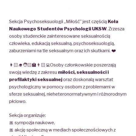
Sekcja Psychoseksuologii „Miłość” jest częścią
Koła
Naukowego Studentów Psychologii UKSW
. Zrzesza
osoby studenckie zainteresowane seksualnością
człowieka, edukacją seksualną, psychoseksuologią,
zaburzeniami na tle seksualnym oraz ich skutkami. ❤️
👩🏻‍🎓🧑🏻‍🏫👨🏻‍💻Osoby członkowskie poszerzają
swoją wiedzę z zakresu
miłości, seksualności i
profilaktyki seksualnej
oraz doskonalą warsztat
psychologiczny w pomocy osobom z problemami w
sferze seksualnej, nieheteronormatywnym i różnorodnym
płciowo.
Sekcja organizuje:
🎀 sympozja naukowe,
🎀 akcję społeczną w mediach społecznościowych z