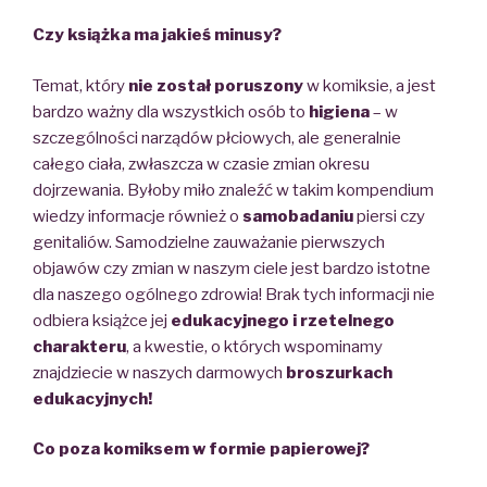
Czy książka ma jakieś minusy?
Temat, który
nie został poruszony
w komiksie, a jest
bardzo ważny dla wszystkich osób to
higiena
– w
szczególności narządów płciowych, ale generalnie
całego ciała, zwłaszcza w czasie zmian okresu
dojrzewania. Byłoby miło znaleźć w takim kompendium
wiedzy informacje również o
samobadaniu
piersi czy
genitaliów. Samodzielne zauważanie pierwszych
objawów czy zmian w naszym ciele jest bardzo istotne
dla naszego ogólnego zdrowia! Brak tych informacji nie
odbiera książce jej
edukacyjnego i rzetelnego
charakteru
, a kwestie, o których wspominamy
znajdziecie w naszych darmowych
broszurkach
edukacyjnych!
Co poza komiksem w formie papierowej?