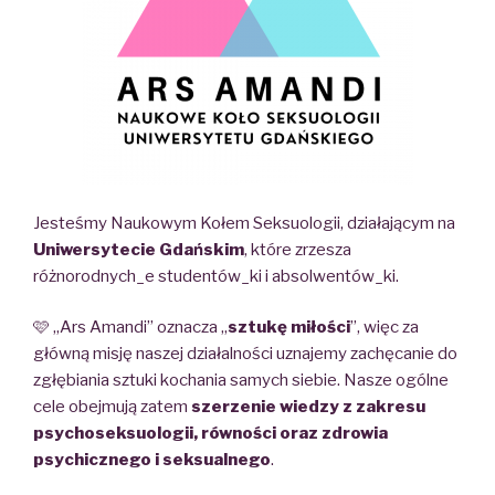
Jesteśmy Naukowym Kołem Seksuologii, działającym na
Uniwersytecie Gdańskim
, które zrzesza
różnorodnych_e studentów_ki i absolwentów_ki.
🩷 „Ars Amandi” oznacza „
sztukę miłości
”, więc za
główną misję naszej działalności uznajemy zachęcanie do
zgłębiania sztuki kochania samych siebie. Nasze ogólne
cele obejmują zatem
szerzenie wiedzy z zakresu
psychoseksuologii, równości oraz zdrowia
psychicznego i seksualnego
.