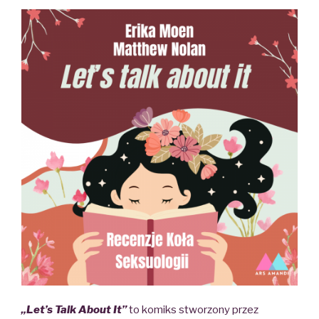
„Let’s Talk About It”
to komiks stworzony przez