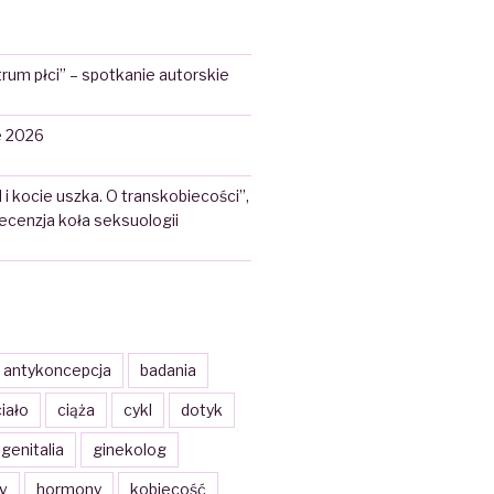
rum płci” – spotkanie autorskie
 2026
 i kocie uszka. O transkobiecości”,
 recenzja koła seksuologii
antykoncepcja
badania
iało
ciąża
cykl
dotyk
genitalia
ginekolog
iv
hormony
kobiecość