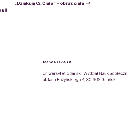
Post
„Dziękuję Ci, Ciało” – obraz ciała
ogii
LOKALIZACJA
Uniwersytet Gdański, Wydział Nauk Społecz
ul. Jana Bażyńskiego 4, 80-309 Gdańsk