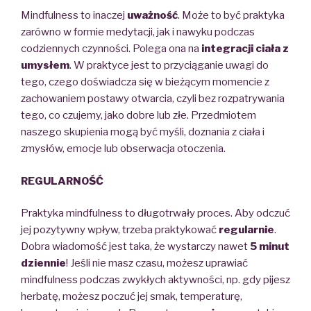
Mindfulness to inaczej
uważność
. Może to być praktyka
zarówno w formie medytacji, jak i nawyku podczas
codziennych czynności. Polega ona na
integracji ciała z
umysłem
. W praktyce jest to przyciąganie uwagi do
tego, czego doświadcza się w bieżącym momencie z
zachowaniem postawy otwarcia, czyli bez rozpatrywania
tego, co czujemy, jako dobre lub złe. Przedmiotem
naszego skupienia mogą być myśli, doznania z ciała i
zmysłów, emocje lub obserwacja otoczenia.
REGULARNOŚĆ
Praktyka mindfulness to
długotrwały
proces
. Aby odczuć
jej pozytywny wpływ, trzeba praktykować
regularnie
.
Dobra wiadomość jest taka, że wystarczy nawet
5 minut
dziennie
!
Jeśli nie masz czasu, możesz uprawiać
mindfulness podczas
zwykłych aktywności
, np. gdy pijesz
herbatę, możesz poczuć jej smak, temperaturę,