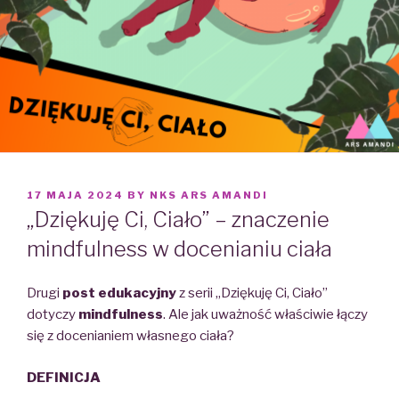
POSTED
17 MAJA 2024
BY
NKS ARS AMANDI
ON
„Dziękuję Ci, Ciało” – znaczenie
mindfulness w docenianiu ciała
Drugi
post edukacyjny
z serii „Dziękuję Ci, Ciało”
dotyczy
mindfulness
. Ale jak uważność właściwie łączy
się z docenianiem własnego ciała?
DEFINICJA