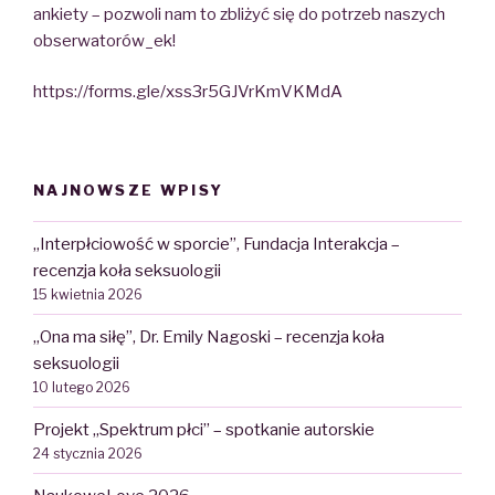
ankiety – pozwoli nam to zbliżyć się do potrzeb naszych
obserwatorów_ek!
https://forms.gle/xss3r5GJVrKmVKMdA
NAJNOWSZE WPISY
„Interpłciowość w sporcie”, Fundacja Interakcja –
recenzja koła seksuologii
15 kwietnia 2026
„Ona ma siłę”, Dr. Emily Nagoski – recenzja koła
seksuologii
10 lutego 2026
Projekt „Spektrum płci” – spotkanie autorskie
24 stycznia 2026