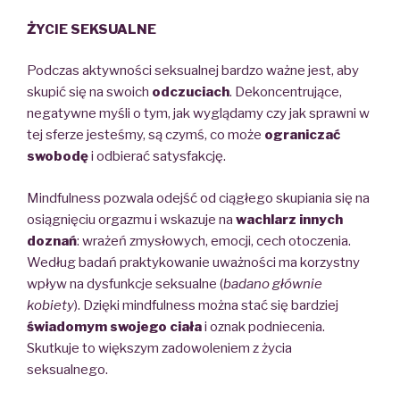
ŻYCIE SEKSUALNE
Podczas aktywności seksualnej bardzo ważne jest, aby
skupić się na swoich
odczuciach
. Dekoncentrujące,
negatywne myśli o tym, jak wyglądamy czy jak sprawni w
tej sferze jesteśmy, są czymś, co może
ograniczać
swobodę
i odbierać satysfakcję.
Mindfulness pozwala odejść od ciągłego skupiania się na
osiągnięciu orgazmu i wskazuje na
wachlarz innych
doznań
:
wrażeń zmysłowych, emocji,
cech otoczenia.
Według badań praktykowanie uważności ma korzystny
wpływ na dysfunkcje seksualne (
badano głównie
kobiety
). Dzięki mindfulness można stać się bardziej
świadomym swojego ciała
i oznak podniecenia.
Skutkuje to większym zadowoleniem z życia
seksualnego.