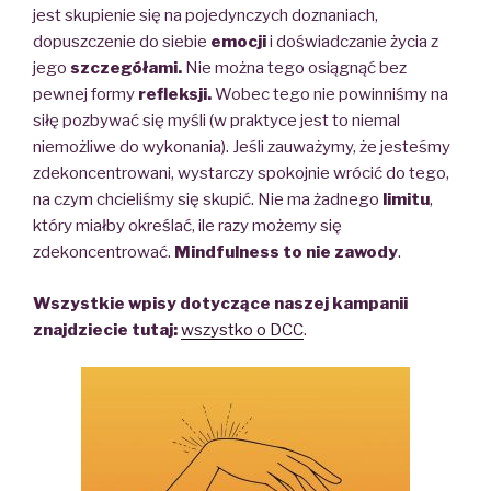
jest skupienie się na pojedynczych doznaniach,
dopuszczenie do siebie
emocji
i
doświadczanie życia
z
jego
szczegółami.
Nie można tego osiągnąć bez
pewnej formy
refleksji.
Wobec tego nie powinniśmy na
siłę pozbywać się myśli (w praktyce jest to niemal
niemożliwe do wykonania). Jeśli zauważymy, że jesteśmy
zdekoncentrowani, wystarczy
spokojnie wrócić
do tego,
na czym chcieliśmy się skupić. Nie ma żadnego
limitu
,
który miałby określać, ile razy możemy się
zdekoncentrować.
Mindfulness to nie zawody
.
Wszystkie wpisy dotyczące naszej kampanii
znajdziecie tutaj:
wszystko o DCC
.