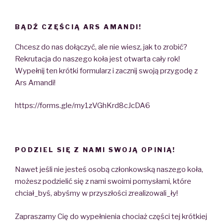
BĄDŹ CZĘŚCIĄ ARS AMANDI!
Chcesz do nas dołączyć, ale nie wiesz, jak to zrobić?
Rekrutacja do naszego koła jest otwarta cały rok!
Wypełnij ten krótki formularz i zacznij swoją przygodę z
Ars Amandi!
https://forms.gle/my1zVGhKrd8cJcDA6
PODZIEL SIĘ Z NAMI SWOJĄ OPINIĄ!
Nawet jeśli nie jesteś osobą członkowską naszego koła,
możesz podzielić się z nami swoimi pomysłami, które
chciał_byś, abyśmy w przyszłości zrealizowali_ły!
Zapraszamy Cię do wypełnienia chociaż części tej krótkiej