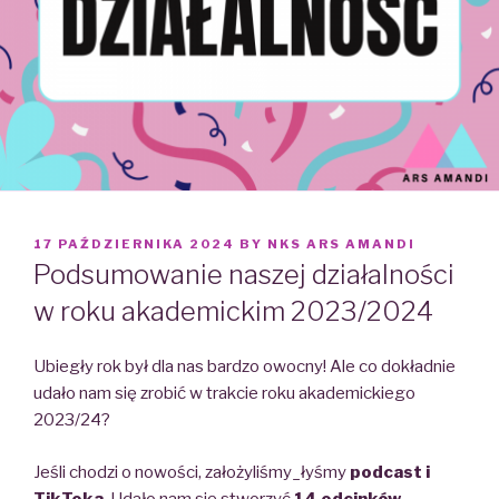
POSTED
17 PAŹDZIERNIKA 2024
BY
NKS ARS AMANDI
ON
Podsumowanie naszej działalności
w roku akademickim 2023/2024
Ubiegły rok był dla nas bardzo owocny!
Ale co dokładnie
udało nam się zrobić w trakcie roku akademickiego
2023/24?
Jeśli chodzi o nowości,
założyliśmy_łyśmy
podcast i
TikToka
.
Udało nam się stworzyć
14 odcinków