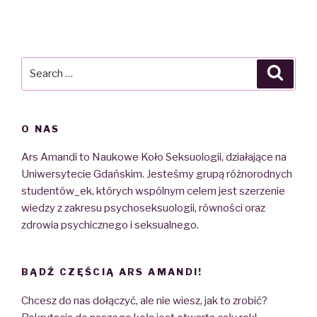
Search
Searc
for:
O NAS
Ars Amandi to Naukowe Koło Seksuologii, działające na
Uniwersytecie Gdańskim. Jesteśmy grupą różnorodnych
studentów_ek, których wspólnym celem jest szerzenie
wiedzy z zakresu psychoseksuologii, równości oraz
zdrowia psychicznego i seksualnego.
BĄDŹ CZĘŚCIĄ ARS AMANDI!
Chcesz do nas dołączyć, ale nie wiesz, jak to zrobić?