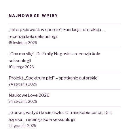
NAJNOWSZE WPISY
„Interpłciowość w sporcie”, Fundacja Interakcja –
recenzja koła seksuologii
15 kwietnia 2026
„Ona ma siłę”, Dr. Emily Nagoski – recenzja koła
seksuologii
10 lutego 2026
Projekt „Spektrum płci” – spotkanie autorskie
24 stycznia 2026
NaukoweLove 2026
24 stycznia 2026
„Gorset, wstyd i kocie uszka. O transkobiecości”, Dr J.
Szpilka – recenzja koła seksuologii
22 grudnia 2025