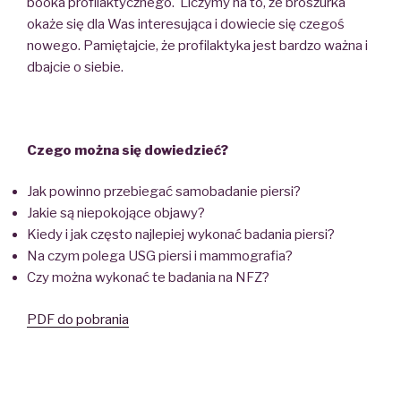
booka profilaktycznego. Liczymy na to, że broszurka
okaże się dla Was interesująca i dowiecie się czegoś
nowego. Pamiętajcie, że profilaktyka jest bardzo ważna i
dbajcie o siebie.
Czego można się dowiedzieć?
Jak powinno przebiegać samobadanie piersi?
Jakie są niepokojące objawy?
Kiedy i jak często najlepiej wykonać badania piersi?
Na czym polega USG piersi i mammografia?
Czy można wykonać te badania na NFZ?
PDF do pobrania