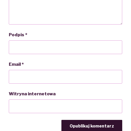
Podpis
*
Email
*
Witryna internetowa