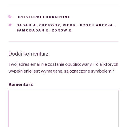
CATEGORIES
BROSZURKI EDUKACYJNE
TAGS
BADANIA
,
CHOROBY
,
PIERSI
,
PROFILAKTYKA
,
SAMOBADANIE
,
ZDROWIE
Dodaj komentarz
Twój adres email nie zostanie opublikowany.
Pola, których
wypełnienie jest wymagane, są oznaczone symbolem
*
Komentarz