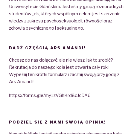
Uniwersytecie Gdańskim. Jesteśmy grupą różnorodnych
studentów_ek, których wspólnym celem jest szerzenie
wiedzy z zakresu psychoseksuologii, równości oraz
zdrowia psychicznego i seksualnego.
BĄDŹ CZĘŚCIĄ ARS AMANDI!
Chcesz do nas dołączyć, ale nie wiesz, jak to zrobić?
Rekrutacja do naszego koła jest otwarta cały rok!
Wypełnij ten krótki formularz i zacznij swoją przygodę z
Ars Amandi!
https://forms.gle/my1zVGhKrd8cJcDA6
PODZIEL SIĘ Z NAMI SWOJĄ OPINIĄ!