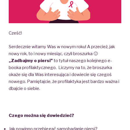
Cześć!
Serdecznie witamy Was w nowym roku! A przecież, jak
nowy rok, to i nowy miesiąc, czyli broszurka 🙂
„Zadbajmy o piersi”
to tytuł naszego kolejnego e-
booka profilaktycznego. Liczymy na to, że broszurka
okaże się dla Was interesująca i dowiecie się czegoś
nowego. Pamiętajcie, że profilaktyka jest bardzo ważna i
dbajcie o siebie.
Czego można się dowiedzieć?
Jak powinno przebiegać samobadanie piersi?