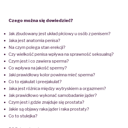
Czego można się dowiedzieć?
Jak zbudowany jest układ płciowy u osób z penisem?
Jaka jest anatomia penisa?
Na czym polega stan erekcji?
Czy wielkość penisa wpływa na sprawność seksualną?
Czym jest i co zawiera sperma?
Co wpływa na jakość spermy?
Jaki prawidłowy kolor powinna mieć sperma?
Co to ejakulat i preejakulat?
Jaka jest różnica między wytryskiem a orgazmem?
Jak prawidłowo wykonać samobadanie jąder?
Czym jest i gdzie znajduje się prostata?
Jakie są objawy raka jąder i raka prostaty?
Co to stulejka?