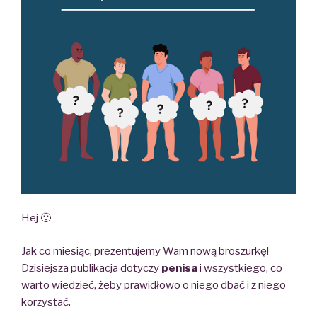
Hej 🙂
Jak co miesiąc, prezentujemy Wam nową broszurkę!
Dzisiejsza publikacja dotyczy
penisa
i wszystkiego, co
warto wiedzieć, żeby prawidłowo o niego dbać i z niego
korzystać.