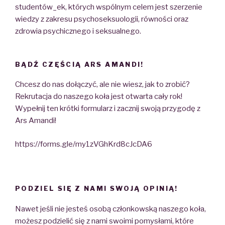
studentów_ek, których wspólnym celem jest szerzenie
wiedzy z zakresu psychoseksuologii, równości oraz
zdrowia psychicznego i seksualnego.
BĄDŹ CZĘŚCIĄ ARS AMANDI!
Chcesz do nas dołączyć, ale nie wiesz, jak to zrobić?
Rekrutacja do naszego koła jest otwarta cały rok!
Wypełnij ten krótki formularz i zacznij swoją przygodę z
Ars Amandi!
https://forms.gle/my1zVGhKrd8cJcDA6
PODZIEL SIĘ Z NAMI SWOJĄ OPINIĄ!
Nawet jeśli nie jesteś osobą członkowską naszego koła,
możesz podzielić się z nami swoimi pomysłami, które