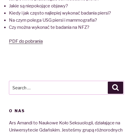
Jakie są niepokojące objawy?
Kiedy i jak często najlepiej wykonać badania piersi?
Na czym polega USG piersi i mammografia?
Czy można wykonać te badania na NFZ?
PDF do pobrania
Search
Searc
for:
O NAS
Ars Amandi to Naukowe Koło Seksuologii, działające na
Uniwersytecie Gdańskim. Jesteśmy grupą różnorodnych