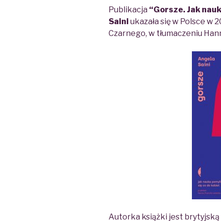
Publikacja
“Gorsze. Jak nauk
Saini
ukazała się w Polsce
w 2
Czarnego, w tłumaczeniu Hann
Autorka książki jest brytyjską