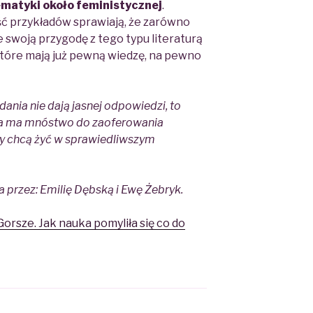
ematyki około feministycznej
.
ć przykładów sprawiają, że zarówno
swoją przygodę z tego typu literaturą
które mają już pewną wiedzę, na pewno
ania nie dają jasnej odpowiedzi, to
uka ma mnóstwo do zaoferowania
y chcą żyć w sprawiedliwszym
 przez: Emilię Dębską i Ewę Żebryk
.
Gorsze. Jak nauka pomyliła się co do