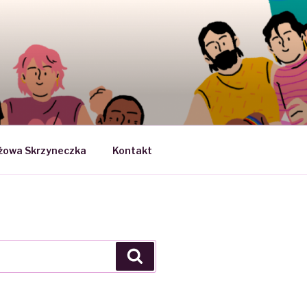
SEKSUOLOGII
żowa Skrzyneczka
Kontakt
Search