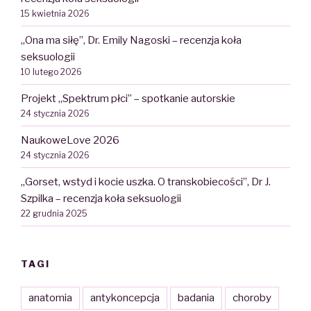
15 kwietnia 2026
„Ona ma siłę”, Dr. Emily Nagoski – recenzja koła
seksuologii
10 lutego 2026
Projekt „Spektrum płci” – spotkanie autorskie
24 stycznia 2026
NaukoweLove 2026
24 stycznia 2026
„Gorset, wstyd i kocie uszka. O transkobiecości”, Dr J.
Szpilka – recenzja koła seksuologii
22 grudnia 2025
TAGI
anatomia
antykoncepcja
badania
choroby