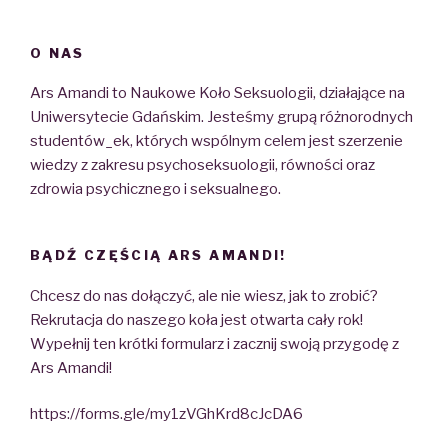
O NAS
Ars Amandi to Naukowe Koło Seksuologii, działające na
Uniwersytecie Gdańskim. Jesteśmy grupą różnorodnych
studentów_ek, których wspólnym celem jest szerzenie
wiedzy z zakresu psychoseksuologii, równości oraz
zdrowia psychicznego i seksualnego.
BĄDŹ CZĘŚCIĄ ARS AMANDI!
Chcesz do nas dołączyć, ale nie wiesz, jak to zrobić?
Rekrutacja do naszego koła jest otwarta cały rok!
Wypełnij ten krótki formularz i zacznij swoją przygodę z
Ars Amandi!
https://forms.gle/my1zVGhKrd8cJcDA6