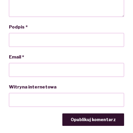
Podpis
*
Email
*
Witryna internetowa