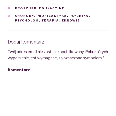
CATEGORIES
BROSZURKI EDUKACYJNE
TAGS
CHOROBY
,
PROFILAKTYKA
,
PSYCHIKA
,
PSYCHOLOG
,
TERAPIA
,
ZDROWIE
Dodaj komentarz
Twój adres email nie zostanie opublikowany.
Pola, których
wypełnienie jest wymagane, są oznaczone symbolem
*
Komentarz