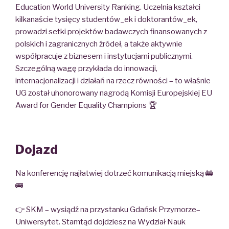
Education World University Ranking. Uczelnia kształci
kilkanaście tysięcy studentów_ek i doktorantów_ek,
prowadzi setki projektów badawczych finansowanych z
polskich i zagranicznych źródeł, a także aktywnie
współpracuje z biznesem i instytucjami publicznymi.
Szczególną wagę przykłada do innowacji,
internacjonalizacji i działań na rzecz równości – to właśnie
UG został uhonorowany nagrodą Komisji Europejskiej EU
Award for Gender Equality Champions 🏆
Dojazd
Na konferencję najłatwiej dotrzeć komunikacją miejską 🚋
🚌
👉 SKM – wysiądź na przystanku Gdańsk Przymorze–
Uniwersytet. Stamtąd dojdziesz na Wydział Nauk