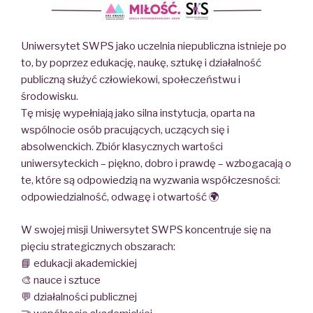
Uniwersytet SWPS jako uczelnia niepubliczna istnieje po
to, by poprzez edukację, naukę, sztukę i działalność
publiczną służyć człowiekowi, społeczeństwu i
środowisku.
Tę misję wypełniają jako silna instytucja, oparta na
wspólnocie osób pracujących, uczących się i
absolwenckich. Zbiór klasycznych wartości
uniwersyteckich – piękno, dobro i prawdę – wzbogacają o
te, które są odpowiedzią na wyzwania współczesności:
odpowiedzialność, odwagę i otwartość 🌍
W swojej misji Uniwersytet SWPS koncentruje się na
pięciu strategicznych obszarach:
📘 edukacji akademickiej
🎨 nauce i sztuce
💬 działalności publicznej