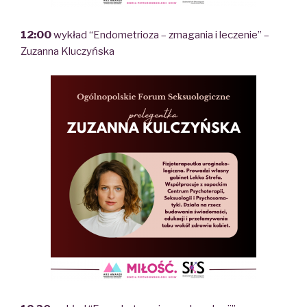
12:00
wykład “Endometrioza – zmagania i leczenie” –
Zuzanna Kluczyńska