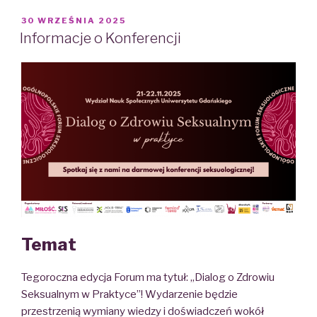
POSTED
30 WRZEŚNIA 2025
ON
Informacje o Konferencji
Temat
Tegoroczna edycja Forum ma tytuł: „Dialog o Zdrowiu
Seksualnym w Praktyce”! Wydarzenie będzie
przestrzenią wymiany wiedzy i doświadczeń wokół