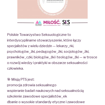
Polskie Towarzystwo Seksuologiczne to
interdyscyplinarne stowarzyszenie, które łączy
specjalistów z wielu dziedzin — lekarzy_rki,
psychologów_żki, pedagogów_żki, socjologów_żki,
prawników_czki, biologów_żki i teologów_żki — w trosce
o rozwój wiedzy i praktyki w obszarze seksualności
człowieka.
🎯 Misją PTS jest:
promocja zdrowia seksualnego
wspieranie badań naukowych nad seksualnością
szkolenie zawodowe specjalistów_ek
dbanie o wysokie standardy etyczne i zawodowe