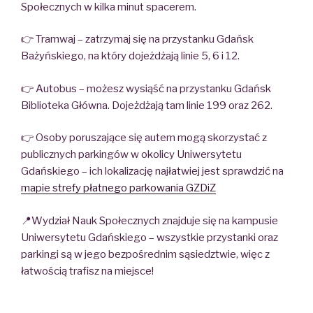
Społecznych w kilka minut spacerem.
👉 Tramwaj – zatrzymaj się na przystanku Gdańsk
Bażyńskiego, na który dojeżdżają linie 5, 6 i 12.
👉 Autobus – możesz wysiąść na przystanku Gdańsk
Biblioteka Główna. Dojeżdżają tam linie 199 oraz 262.
👉 Osoby poruszające się autem mogą skorzystać z
publicznych parkingów w okolicy Uniwersytetu
Gdańskiego – ich lokalizację najłatwiej jest sprawdzić na
mapie strefy płatnego parkowania GZDiZ
📍Wydział Nauk Społecznych znajduje się na kampusie
Uniwersytetu Gdańskiego – wszystkie przystanki oraz
parkingi są w jego bezpośrednim sąsiedztwie, więc z
łatwością trafisz na miejsce!