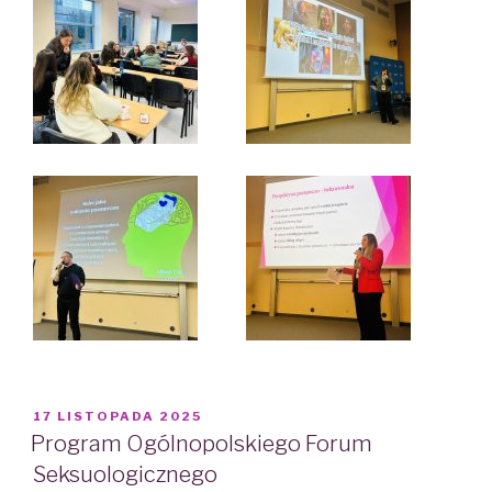
POSTED
17 LISTOPADA 2025
ON
Program Ogólnopolskiego Forum
Seksuologicznego