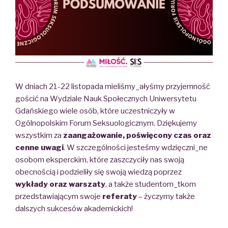
W dniach 21-22 listopada mieliśmy_ałyśmy przyjemność
gościć na Wydziale Nauk Społecznych Uniwersytetu
Gdańskiego wiele osób, które uczestniczyły w
Ogólnopolskim Forum Seksuologicznym. Dziękujemy
wszystkim za
zaangażowanie, poświęcony czas oraz
cenne uwagi
. W szczególności jesteśmy wdzięczni_ne
osobom eksperckim, które zaszczyciły nas swoją
obecnością i podzieliły się swoją wiedzą poprzez
wykłady oraz warszaty
, a także studentom_tkom
przedstawiającym swoje
referaty
– życzymy także
dalszych sukcesów akademickich!