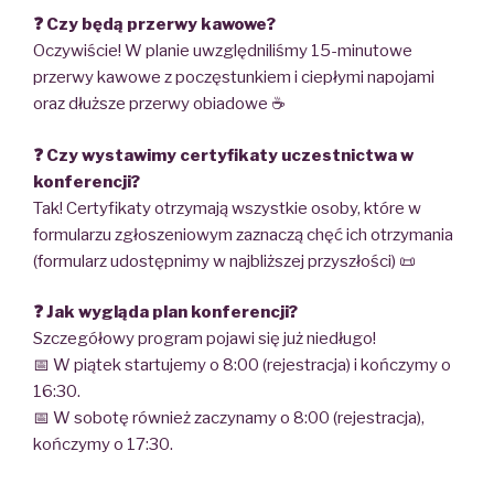
❓ Czy będą przerwy kawowe?
Oczywiście! W planie uwzględniliśmy 15-minutowe
przerwy kawowe z poczęstunkiem i ciepłymi napojami
oraz dłuższe przerwy obiadowe ☕️
❓ Czy wystawimy certyfikaty uczestnictwa w
konferencji?
Tak! Certyfikaty otrzymają wszystkie osoby, które w
formularzu zgłoszeniowym zaznaczą chęć ich otrzymania
(formularz udostępnimy w najbliższej przyszłości) 📜
❓ Jak wygląda plan konferencji?
Szczegółowy program pojawi się już niedługo!
📅 W piątek startujemy o 8:00 (rejestracja) i kończymy o
16:30.
📅 W sobotę również zaczynamy o 8:00 (rejestracja),
kończymy o 17:30.