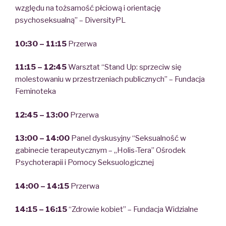
względu na tożsamość płciową i orientację
psychoseksualną” – DiversityPL
10:30 – 11:15
Przerwa
11:15 – 12:45
Warsztat “Stand Up: sprzeciw się
molestowaniu w przestrzeniach publicznych” – Fundacja
Feminoteka
12:45 – 13:00
Przerwa
13:00 – 14:00
Panel dyskusyjny “Seksualność w
gabinecie terapeutycznym – „Holis-Tera” Ośrodek
Psychoterapii i Pomocy Seksuologicznej
14:00 – 14:15
Przerwa
14:15 – 16:15
“Zdrowie kobiet” – Fundacja Widzialne