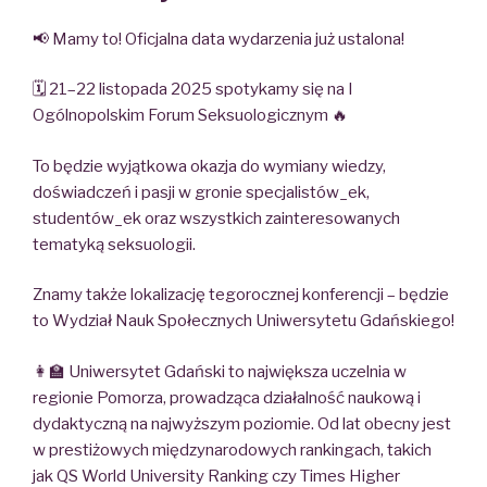
📢 Mamy to! Oficjalna data wydarzenia już ustalona!
🗓 21–22 listopada 2025 spotykamy się na I
Ogólnopolskim Forum Seksuologicznym 🔥
To będzie wyjątkowa okazja do wymiany wiedzy,
doświadczeń i pasji w gronie specjalistów_ek,
studentów_ek oraz wszystkich zainteresowanych
tematyką seksuologii.
Znamy także lokalizację tegorocznej konferencji – będzie
to Wydział Nauk Społecznych Uniwersytetu Gdańskiego!
👩‍🏫 Uniwersytet Gdański to największa uczelnia w
regionie Pomorza, prowadząca działalność naukową i
dydaktyczną na najwyższym poziomie. Od lat obecny jest
w prestiżowych międzynarodowych rankingach, takich
jak QS World University Ranking czy Times Higher