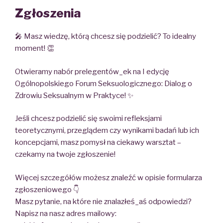
Zgłoszenia
🎤 Masz wiedzę, którą chcesz się podzielić? To idealny
moment! 👏
Otwieramy nabór prelegentów_ek na I edycję
Ogólnopolskiego Forum Seksuologicznego: Dialog o
Zdrowiu Seksualnym w Praktyce! ✨
Jeśli chcesz podzielić się swoimi refleksjami
teoretycznymi, przeglądem czy wynikami badań lub ich
koncepcjami, masz pomysł na ciekawy warsztat –
czekamy na twoje zgłoszenie!
Więcej szczegółów możesz znaleźć w opisie formularza
zgłoszeniowego 👇
Masz pytanie, na które nie znalazłeś_aś odpowiedzi?
Napisz na nasz adres mailowy: