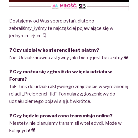
Dostajemy od Was sporo pytań, dlatego
zebraliśmy_łyśmy te najczęściej pojawiające się w
jednym miejscu 👇
❓ Czy udział w konferencji jest płatny?
Nie! Udział zarówno aktywny, jak i bierny jest bezpłatny ❤️
❓ Czy można się zgłosić do wzięcia udziału w
Forum?
Tak! Link do udziału aktywnego znajdziecie w wyróżnionej
relacji „Prelegenci_tki”. Formularz zgłoszeniowy do
udziału biernego pojawi się już wkrótce.
❓ Czy będzie prowadzona transmisja online?
Niestety, nie planujemy transmisji w tej edycji. Może w
kolejnych! 🎥