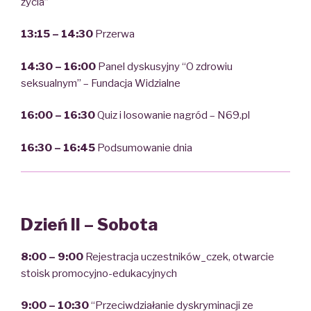
życia”
13:15 – 14:30
Przerwa
14:30 – 16:00
Panel dyskusyjny “O zdrowiu
seksualnym” – Fundacja Widzialne
16:00 – 16:30
Quiz i losowanie nagród – N69.pl
16:30 – 16:45
Podsumowanie dnia
Dzień II – Sobota
8:00 – 9:00
Rejestracja uczestników_czek, otwarcie
stoisk promocyjno-edukacyjnych
9:00 – 10:30
“Przeciwdziałanie dyskryminacji ze