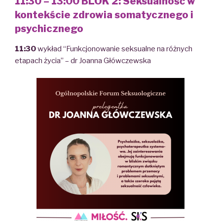
11:30 – 13:00 BLOK 2: Seksualność w
kontekście zdrowia somatycznego i
psychicznego
11:30
wykład “Funkcjonowanie seksualne na różnych
etapach życia” – dr Joanna Główczewska