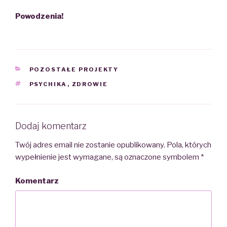
Powodzenia!
CATEGORIES
POZOSTAŁE PROJEKTY
TAGS
PSYCHIKA
,
ZDROWIE
Dodaj komentarz
Twój adres email nie zostanie opublikowany.
Pola, których
wypełnienie jest wymagane, są oznaczone symbolem
*
Komentarz