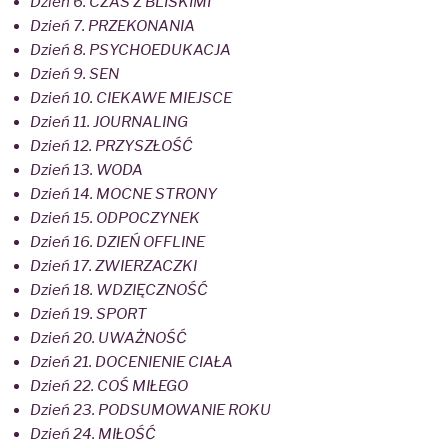
Dzień 6. CZAS Z BLISKIMI
Dzień 7. PRZEKONANIA
Dzień 8. PSYCHOEDUKACJA
Dzień 9. SEN
Dzień 10. CIEKAWE MIEJSCE
Dzień 11. JOURNALING
Dzień 12. PRZYSZŁOŚĆ
Dzień 13. WODA
Dzień 14. MOCNE STRONY
Dzień 15. ODPOCZYNEK
Dzień 16. DZIEŃ OFFLINE
Dzień 17. ZWIERZACZKI
Dzień 18. WDZIĘCZNOŚĆ
Dzień 19. SPORT
Dzień 20. UWAŻNOŚĆ
Dzień 21. DOCENIENIE CIAŁA
Dzień 22. COŚ MIŁEGO
Dzień 23. PODSUMOWANIE ROKU
Dzień 24. MIŁOŚĆ