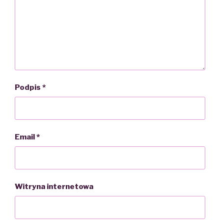
Podpis
*
Email
*
Witryna internetowa