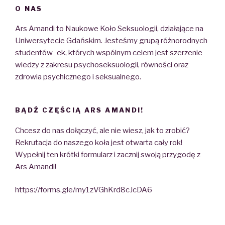
O NAS
Ars Amandi to Naukowe Koło Seksuologii, działające na
Uniwersytecie Gdańskim. Jesteśmy grupą różnorodnych
studentów_ek, których wspólnym celem jest szerzenie
wiedzy z zakresu psychoseksuologii, równości oraz
zdrowia psychicznego i seksualnego.
BĄDŹ CZĘŚCIĄ ARS AMANDI!
Chcesz do nas dołączyć, ale nie wiesz, jak to zrobić?
Rekrutacja do naszego koła jest otwarta cały rok!
Wypełnij ten krótki formularz i zacznij swoją przygodę z
Ars Amandi!
https://forms.gle/my1zVGhKrd8cJcDA6