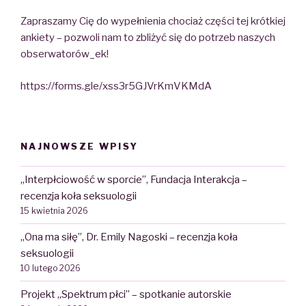
Zapraszamy Cię do wypełnienia chociaż części tej krótkiej
ankiety – pozwoli nam to zbliżyć się do potrzeb naszych
obserwatorów_ek!
https://forms.gle/xss3r5GJVrKmVKMdA
NAJNOWSZE WPISY
„Interpłciowość w sporcie”, Fundacja Interakcja –
recenzja koła seksuologii
15 kwietnia 2026
„Ona ma siłę”, Dr. Emily Nagoski – recenzja koła
seksuologii
10 lutego 2026
Projekt „Spektrum płci” – spotkanie autorskie