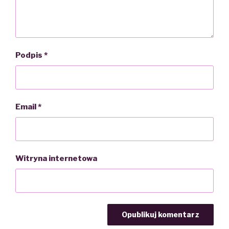
Podpis
*
Email
*
Witryna internetowa