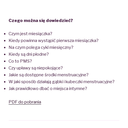
Czego można się dowiedzieć?
Czym jest miesiączka?
Kiedy powinna wystąpić pierwsza miesiączka?
Na czym polega cykl miesięczny?
Kiedy są dni płodne?
Co to PMS?
Czy upławy są niepokojące?
Jakie są dostępne środki menstruacyjne?
W jaki sposób działają gąbki i kubeczki menstruacyjne?
Jak prawidłowo dbać o miejsca intymne?
PDF do pobrania