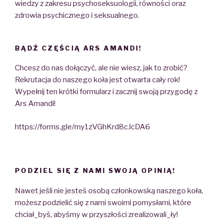
wiedzy z zakresu psychoseksuologii, równości oraz
zdrowia psychicznego i seksualnego.
BĄDŹ CZĘŚCIĄ ARS AMANDI!
Chcesz do nas dołączyć, ale nie wiesz, jak to zrobić?
Rekrutacja do naszego koła jest otwarta cały rok!
Wypełnij ten krótki formularz i zacznij swoją przygodę z
Ars Amandi!
https://forms.gle/my1zVGhKrd8cJcDA6
PODZIEL SIĘ Z NAMI SWOJĄ OPINIĄ!
Nawet jeśli nie jesteś osobą członkowską naszego koła,
możesz podzielić się z nami swoimi pomysłami, które
chciał_byś, abyśmy w przyszłości zrealizowali_ły!