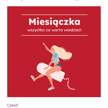
Cześć!