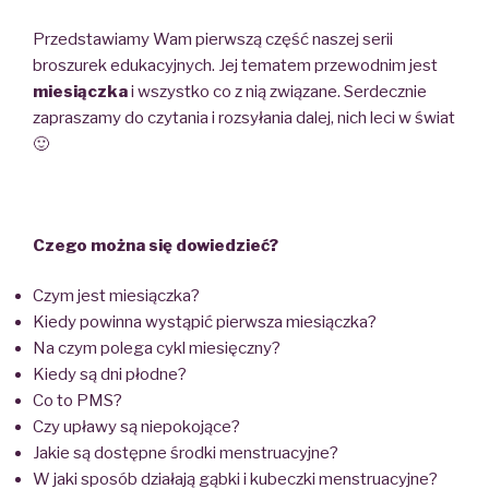
Przedstawiamy Wam pierwszą część naszej serii
broszurek edukacyjnych. Jej tematem przewodnim jest
miesiączka
i wszystko co z nią związane. Serdecznie
zapraszamy do czytania i rozsyłania dalej, nich leci w świat
🙂
Czego można się dowiedzieć?
Czym jest miesiączka?
Kiedy powinna wystąpić pierwsza miesiączka?
Na czym polega cykl miesięczny?
Kiedy są dni płodne?
Co to PMS?
Czy upławy są niepokojące?
Jakie są dostępne środki menstruacyjne?
W jaki sposób działają gąbki i kubeczki menstruacyjne?