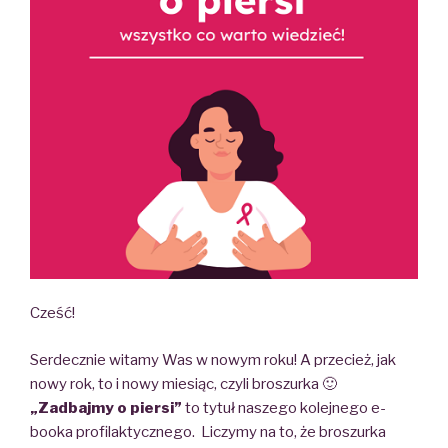
Cześć!
Serdecznie witamy Was w nowym roku! A przecież, jak
nowy rok, to i nowy miesiąc, czyli broszurka 🙂
„Zadbajmy o piersi”
to tytuł naszego kolejnego e-
booka profilaktycznego. Liczymy na to, że broszurka