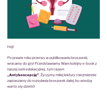
Hej!
Po prawie roku przerwy w publikowaniu broszurek,
wracamy do gry! Przedstawiamy Wam kolejny e-book z
naszej serii edukacyjnej, tym razem
„Antykoncepcję”
.
Życzymy miłej lektury i niezmiennie
zapraszamy do rozsyłania broszurek dalej, bo
wiedzą
warto się dzielić
!