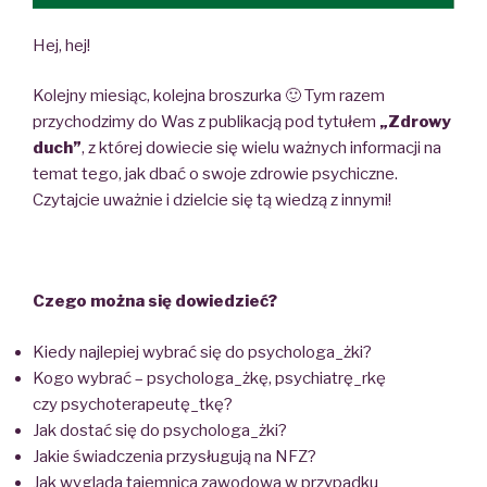
Hej, hej!
Kolejny miesiąc, kolejna broszurka 🙂 Tym razem
przychodzimy do Was z publikacją pod tytułem
„Zdrowy
duch”
, z której dowiecie się wielu ważnych informacji na
temat tego, jak dbać o swoje zdrowie psychiczne.
Czytajcie uważnie i dzielcie się tą wiedzą z innymi!
Czego można się dowiedzieć?
Kiedy najlepiej wybrać się do psychologa_żki?
Kogo wybrać – psychologa_żkę, psychiatrę_rkę
czy psychoterapeutę_tkę?
Jak dostać się do psychologa_żki?
Jakie świadczenia przysługują na NFZ?
Jak wygląda tajemnica zawodowa w przypadku