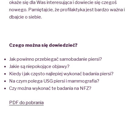
okaże się dla Was interesująca i dowiecie się czegoś
nowego. Pamiętajcie, że profilaktyka jest bardzo ważna i
dbajcie o siebie.
Czego można się dowiedzieć?
Jak powinno przebiegać samobadanie piersi?
Jakie są niepokojące objawy?
Kiedy i jak często najlepiej wykonać badania piersi?
Na czym polega USG piersi i mammografia?
Czy można wykonać te badania na NFZ?
PDF do pobrania