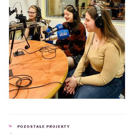
CATEGORIES
POZOSTAŁE PROJEKTY