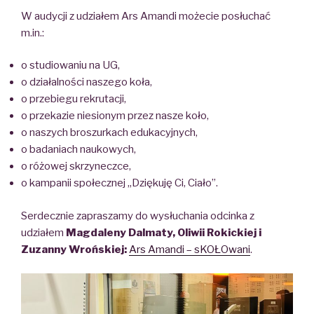
W audycji z udziałem Ars Amandi możecie posłuchać
m.in.:
o studiowaniu na UG,
o działalności naszego koła,
o przebiegu rekrutacji,
o przekazie niesionym przez nasze koło,
o naszych broszurkach edukacyjnych,
o badaniach naukowych,
o różowej skrzyneczce,
o kampanii społecznej „Dziękuję Ci, Ciało”.
Serdecznie zapraszamy do wysłuchania odcinka z
udziałem
Magdaleny Dalmaty, Oliwii Rokickiej i
Zuzanny Wrońskiej:
Ars Amandi – sKOŁOwani
.