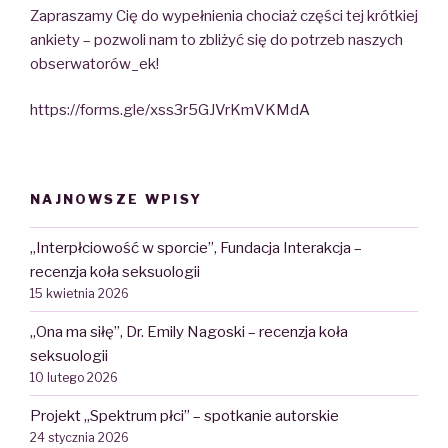
Zapraszamy Cię do wypełnienia chociaż części tej krótkiej
ankiety – pozwoli nam to zbliżyć się do potrzeb naszych
obserwatorów_ek!
https://forms.gle/xss3r5GJVrKmVKMdA
NAJNOWSZE WPISY
„Interpłciowość w sporcie”, Fundacja Interakcja –
recenzja koła seksuologii
15 kwietnia 2026
„Ona ma siłę”, Dr. Emily Nagoski – recenzja koła
seksuologii
10 lutego 2026
Projekt „Spektrum płci” – spotkanie autorskie
24 stycznia 2026