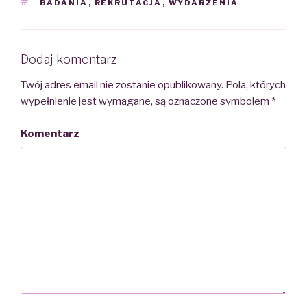
TAGS
BADANIA
,
REKRUTACJA
,
WYDARZENIA
Dodaj komentarz
Twój adres email nie zostanie opublikowany.
Pola, których
wypełnienie jest wymagane, są oznaczone symbolem
*
Komentarz