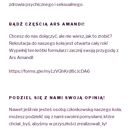
zdrowia psychicznego i seksualnego.
BĄDŹ CZĘŚCIĄ ARS AMANDI!
Chcesz do nas dołączyć, ale nie wiesz, jak to zrobić?
Rekrutacja do naszego koła jest otwarta cały rok!
Wypełnij ten krótki formularz i zacznij swoją przygodę z
Ars Amandi!
https://forms.gle/my1zVGhKrd8cJcDA6
PODZIEL SIĘ Z NAMI SWOJĄ OPINIĄ!
Nawet jeśli nie jesteś osobą członkowską naszego koła,
możesz podzielić się z nami swoimi pomysłami, które
chciał_byś, abyśmy w przyszłości zrealizowali_ły!