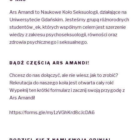
Ars Amandi to Naukowe Koło Seksuologii, działające na
Uniwersytecie Gdańskim. Jesteśmy grupą różnorodnych
studentów_ek, których wspólnym celem jest szerzenie
wiedzy z zakresu psychoseksuologii, równości oraz
zdrowia psychicznego i seksualnego.
BĄDŹ CZĘŚCIĄ ARS AMANDI!
Chcesz do nas dołączyć, ale nie wiesz, jak to zrobić?
Rekrutacja do naszego koła jest otwarta cały rok!
Wypełnij ten krótki formularz i zacznij swoją przygodę z
Ars Amandi!
https://forms.gle/my1zVGhKrd8cJcDA6