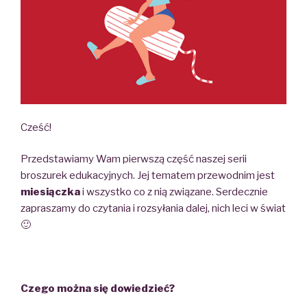
Cześć!
Przedstawiamy Wam pierwszą część naszej serii
broszurek edukacyjnych. Jej tematem przewodnim jest
miesiączka
i wszystko co z nią związane. Serdecznie
zapraszamy do czytania i rozsyłania dalej, nich leci w świat
🙂
Czego można się dowiedzieć?