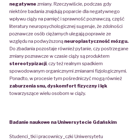
negatywne
zmiany. Rzeczywiście, podczas gdy
niektóre badania znajdują poparcie dla negatywnego
wpływu ciąży na pamięć i sprawność poznawczą, część
literatury neuropsychologicznej sugeruje, że zdolności
poznawcze osób ciężarnych ulegają poprawie ze
względu na podwyższoną
neuroplastyczność mózgu.
Do zbadania pozostaje również pytanie, czy postrzegane
zmiany poznawcze w czasie ciąży są produktem
stereotypizacji
, czy też realnym spadkiem
spowodowanym organicznymi zmianami fizjologicznymi.
Ponadto, w procesie tym pośredniczyć mogą również
zaburzenia snu, dyskomfort fizyczny i lęk
towarzyszące wielu osobom w ciąży.
Badanie naukowe na Uniwersytecie Gdańskim
Studenci_tki i pracownicy_czki Uniwersytetu