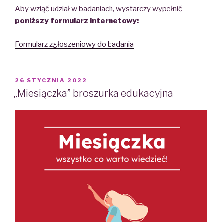
Aby wziąć udział w badaniach, wystarczy wypełnić
poniższy formularz internetowy:
Formularz zgłoszeniowy do badania
POSTED
26 STYCZNIA 2022
ON
„Miesiączka” broszurka edukacyjna