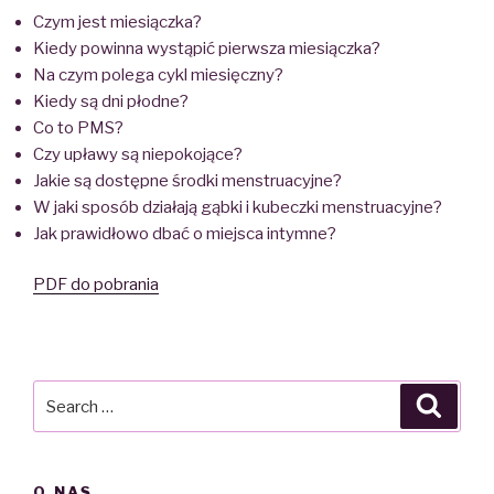
Czym jest miesiączka?
Kiedy powinna wystąpić pierwsza miesiączka?
Na czym polega cykl miesięczny?
Kiedy są dni płodne?
Co to PMS?
Czy upławy są niepokojące?
Jakie są dostępne środki menstruacyjne?
W jaki sposób działają gąbki i kubeczki menstruacyjne?
Jak prawidłowo dbać o miejsca intymne?
PDF do pobrania
Search
Searc
for:
O NAS