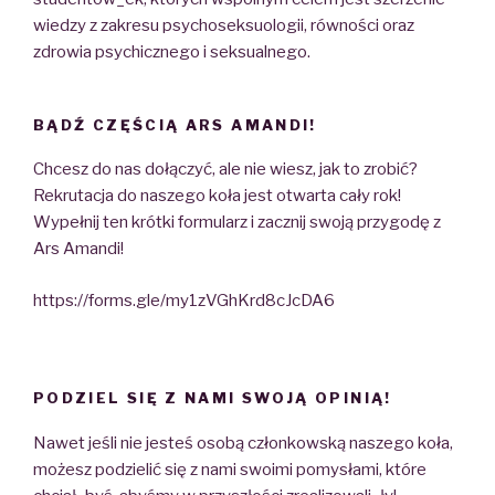
wiedzy z zakresu psychoseksuologii, równości oraz
zdrowia psychicznego i seksualnego.
BĄDŹ CZĘŚCIĄ ARS AMANDI!
Chcesz do nas dołączyć, ale nie wiesz, jak to zrobić?
Rekrutacja do naszego koła jest otwarta cały rok!
Wypełnij ten krótki formularz i zacznij swoją przygodę z
Ars Amandi!
https://forms.gle/my1zVGhKrd8cJcDA6
PODZIEL SIĘ Z NAMI SWOJĄ OPINIĄ!
Nawet jeśli nie jesteś osobą członkowską naszego koła,
możesz podzielić się z nami swoimi pomysłami, które