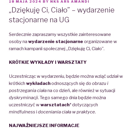
POSTED
18 MAJA 2024
BY
NKS ARS AMANDI
ON
„Dziękuję Ci, Ciało” – wydarzenie
stacjonarne na UG
Serdecznie zapraszamy wszystkie zainteresowane
osoby na
wydarzenie stacjonarne
organizowane w
ramach kampanii społecznej „Dziękuję Ci, Ciało”.
KRÓTKIE WYKŁADY I WARSZTATY
Uczestnicząc w wydarzeniu, będzie można wziąć udział w
krótkich
wykładach
odnoszących się do
obrazu i
postrzegania ciała
na co dzień, ale również w sytuacji
dyskryminacji
. Tego samego dnia będzie można
uczestniczyć w
warsztatach
* dotyczących
mindfulness
i
doceniania ciała w praktyce
.
NAJWAŻNIEJSZE INFORMACJE