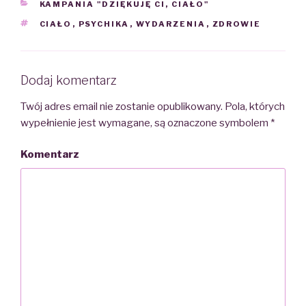
CATEGORIES
KAMPANIA "DZIĘKUJĘ CI, CIAŁO"
TAGS
CIAŁO
,
PSYCHIKA
,
WYDARZENIA
,
ZDROWIE
Dodaj komentarz
Twój adres email nie zostanie opublikowany.
Pola, których
wypełnienie jest wymagane, są oznaczone symbolem
*
Komentarz