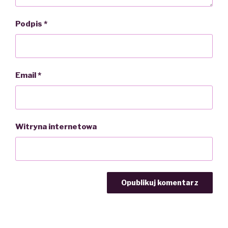
Podpis
*
Email
*
Witryna internetowa