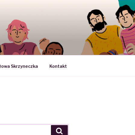
SEKSUOLOGII
żowa Skrzyneczka
Kontakt
Search