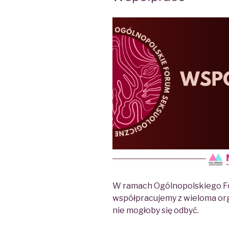
W ramach Ogólnopolskiego F
współpracujemy z wieloma org
nie mogłoby się odbyć.