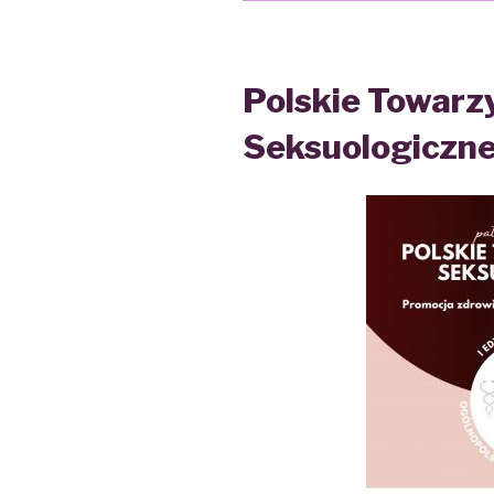
Polskie Towarz
Seksuologiczn