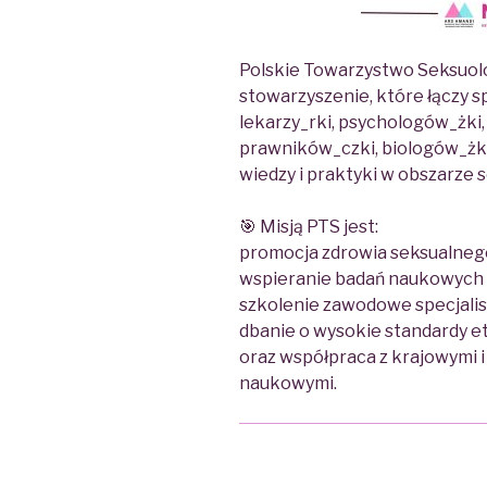
Polskie Towarzystwo Seksuolo
stowarzyszenie, które łączy sp
lekarzy_rki, psychologów_żki
prawników_czki, biologów_żki
wiedzy i praktyki w obszarze 
🎯 Misją PTS jest:
promocja zdrowia seksualneg
wspieranie badań naukowych 
szkolenie zawodowe specjali
dbanie o wysokie standardy 
oraz współpraca z krajowymi 
naukowymi.