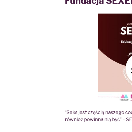
Fundacja SEXE
“Seks jest częścią naszego co
również powinna nią być” – SE