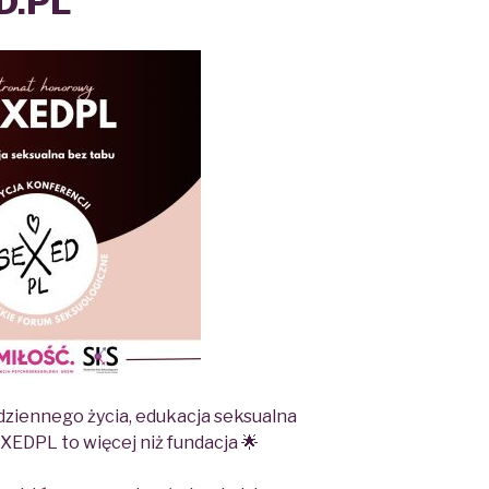
D.PL
dziennego życia, edukacja seksualna
XEDPL to więcej niż fundacja 🌟