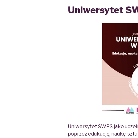
Uniwersytet S
Uniwersytet SWPS jako uczelni
poprzez edukację, naukę, sztuk