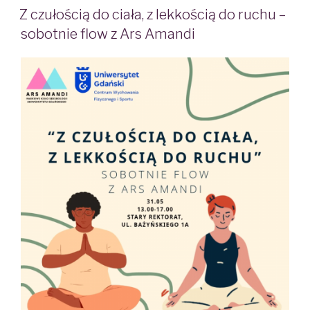
ON
Z czułością do ciała, z lekkością do ruchu –
sobotnie flow z Ars Amandi