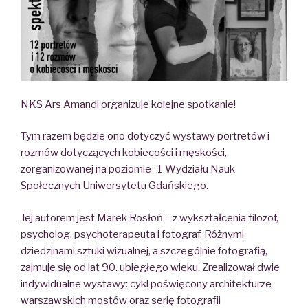
NKS Ars Amandi organizuje kolejne spotkanie!
Tym razem będzie ono dotyczyć wystawy portretów i
rozmów dotyczących kobiecości i męskości,
zorganizowanej na poziomie -1 Wydziału Nauk
Społecznych Uniwersytetu Gdańskiego.
Jej autorem jest Marek Rosłoń – z wykształcenia filozof,
psycholog, psychoterapeuta i fotograf. Różnymi
dziedzinami sztuki wizualnej, a szczególnie fotografią,
zajmuje się od lat 90. ubiegłego wieku. Zrealizował dwie
indywidualne wystawy: cykl poświęcony architekturze
warszawskich mostów oraz serię fotografii