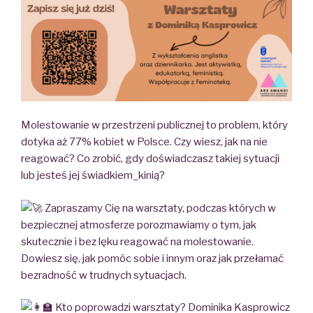
Molestowanie w przestrzeni publicznej to problem, który
dotyka aż 77% kobiet w Polsce. Czy wiesz, jak na nie
reagować? Co zrobić, gdy doświadczasz takiej sytuacji
lub jesteś jej świadkiem_kinią?
Zapraszamy Cię na warsztaty, podczas których w
bezpiecznej atmosferze porozmawiamy o tym, jak
skutecznie i bez lęku reagować na molestowanie.
Dowiesz się, jak pomóc sobie i innym oraz jak przełamać
bezradność w trudnych sytuacjach.
Kto poprowadzi warsztaty? Dominika Kasprowicz