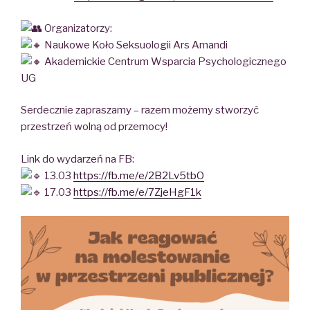
Organizatorzy:
Naukowe Koło Seksuologii Ars Amandi
Akademickie Centrum Wsparcia Psychologicznego
UG
Serdecznie zapraszamy – razem możemy stworzyć
przestrzeń wolną od przemocy!
Link do wydarzeń na FB:
13.03
https://fb.me/e/2B2Lv5tbO
17.03
https://fb.me/e/7ZjeHgF1k