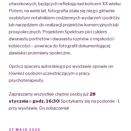
otworkowych, będących refleksją nad końcem XX wieku.
Potem, na wiele lat, fotografia stała się niego głównie
osobistym notatnikiem codziennych wydarzeń i podróży
lub narzędziem do realizacji projektów komercyjnych lub
prospołecznych. Projektem Spektrum pici cyklem
dwunastu portretów i dwunastu rozmów o męskości i
kobiecości – powraca do fotografii dokumentującej
zjawiska i przemiany społeczne.
Oprócz spaceru autorskiego po wystawie opowie on
również osobom uczestniczącym o pracy
psychoterapeuty.
Zapraszamy wszystkie chętne osoby już
28
stycznia
o
godz. 16:30
! Spotykamy się na poziomie -1
przy wystawie. Do zobaczenia!
POSTED
27 MAJA 2025