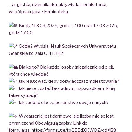
– anglistka, dziennikarka, aktywistka i edukatorka,
współpracująca z Feminoteką.
Kiedy? 13.03.2025, godz. 17:00 oraz 17.03.2025,
godz. 17:00
Gdzie? Wydział Nauk Społecznych Uniwersytetu
Gdańskiego, sala C111/112
Dla kogo? Dla każdej osoby (niezależnie od płci),
która chce wiedzieć:
Jak reagować, kiedy doświadczasz molestowania?
Jak nie pozostać bezradnym_ną świadkiem_kinią
takiej sytuacji?
Jak zadbać o bezpieczeństwo swoje i innych?
Wydarzenie jest darmowe, ale liczba miejsc jest
ograniczona! Obowiązują zapisy. Link do
formularza:
https://forms.gle/toQ55dXKWDZvddXB8