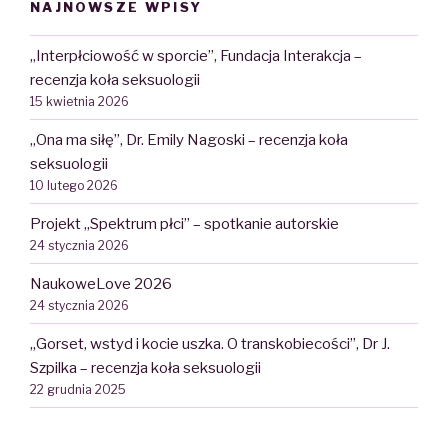
NAJNOWSZE WPISY
„Interpłciowość w sporcie”, Fundacja Interakcja –
recenzja koła seksuologii
15 kwietnia 2026
„Ona ma siłę”, Dr. Emily Nagoski – recenzja koła
seksuologii
10 lutego 2026
Projekt „Spektrum płci” – spotkanie autorskie
24 stycznia 2026
NaukoweLove 2026
24 stycznia 2026
„Gorset, wstyd i kocie uszka. O transkobiecości”, Dr J.
Szpilka – recenzja koła seksuologii
22 grudnia 2025