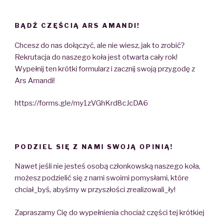
BĄDŹ CZĘŚCIĄ ARS AMANDI!
Chcesz do nas dołączyć, ale nie wiesz, jak to zrobić?
Rekrutacja do naszego koła jest otwarta cały rok!
Wypełnij ten krótki formularz i zacznij swoją przygodę z
Ars Amandi!
https://forms.gle/my1zVGhKrd8cJcDA6
PODZIEL SIĘ Z NAMI SWOJĄ OPINIĄ!
Nawet jeśli nie jesteś osobą członkowską naszego koła,
możesz podzielić się z nami swoimi pomysłami, które
chciał_byś, abyśmy w przyszłości zrealizowali_ły!
Zapraszamy Cię do wypełnienia chociaż części tej krótkiej