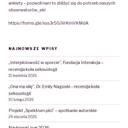
ankiety – pozwoli nam to zbliżyć się do potrzeb naszych
obserwatorów_ek!
https://forms.gle/xss3r5GJVrKmVKMdA
NAJNOWSZE WPISY
„Interpłciowość w sporcie”, Fundacja Interakcja –
recenzja koła seksuologii
15 kwietnia 2026
„Ona ma siłę”, Dr. Emily Nagoski – recenzja koła
seksuologii
10 lutego 2026
Projekt „Spektrum płci” – spotkanie autorskie
24 stycznia 2026
NaukoweLove 2026