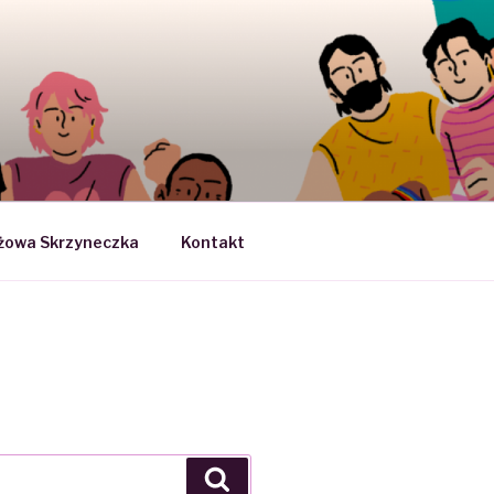
SEKSUOLOGII
żowa Skrzyneczka
Kontakt
Search