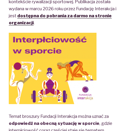
kontekście rywalizacji sportowej. Publikacja została
wydana w marcu 2026 roku przez Fundację Interakcja i
jest
dostępna do pobrania za darmo na stronie
organizacji
.
Temat broszury Fundacji Interakcja można uznać za
odpowiedź na obecną sytuację w sporcie
, gdzie
interpłciowość coraz częściej staje się tematem