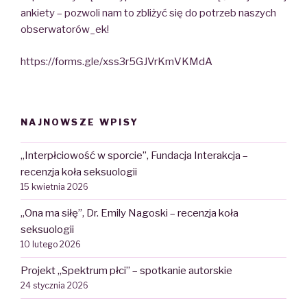
ankiety – pozwoli nam to zbliżyć się do potrzeb naszych
obserwatorów_ek!
https://forms.gle/xss3r5GJVrKmVKMdA
NAJNOWSZE WPISY
„Interpłciowość w sporcie”, Fundacja Interakcja –
recenzja koła seksuologii
15 kwietnia 2026
„Ona ma siłę”, Dr. Emily Nagoski – recenzja koła
seksuologii
10 lutego 2026
Projekt „Spektrum płci” – spotkanie autorskie
24 stycznia 2026