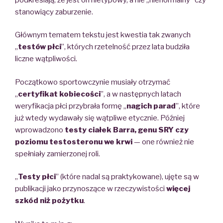
stanowiący zaburzenie.
Głównym tematem tekstu jest kwestia tak zwanych
„
testów płci
”, których rzetelność przez lata budziła
liczne wątpliwości.
Początkowo sportowczynie musiały otrzymać
„
certyfikat kobiecości
”, a w następnych latach
weryfikacja płci przybrała formę „
nagich parad
”, które
już wtedy wydawały się wątpliwe etycznie. Później
wprowadzono
testy ciałek Barra, genu SRY czy
poziomu testosteronu we krwi
— one również nie
spełniały zamierzonej roli.
„
Testy płci
” (które nadal są praktykowane), ujęte są w
publikacji jako przynoszące w rzeczywistości
więcej
szkód niż pożytku
.