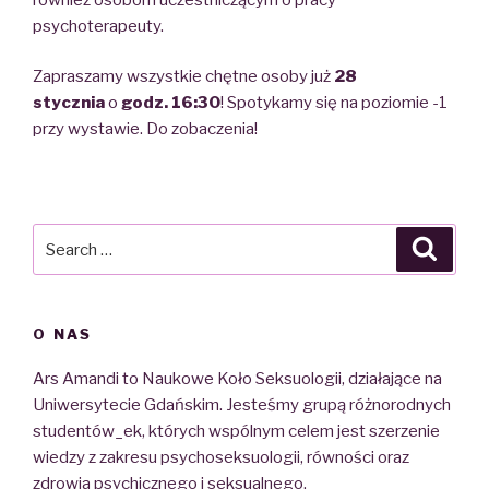
psychoterapeuty.
Zapraszamy wszystkie chętne osoby już
28
stycznia
o
godz. 16:30
! Spotykamy się na poziomie -1
przy wystawie. Do zobaczenia!
Search
Searc
for:
O NAS
Ars Amandi to Naukowe Koło Seksuologii, działające na
Uniwersytecie Gdańskim. Jesteśmy grupą różnorodnych
studentów_ek, których wspólnym celem jest szerzenie
wiedzy z zakresu psychoseksuologii, równości oraz
zdrowia psychicznego i seksualnego.