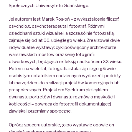
Społecznych Uniwersytetu Gdańskiego.
Jej autorem jest Marek Rosłoń – z wykształcenia filozof,
psycholog, psychoterapeuta i fotograf. Różnymi
dziedzinami sztuki wizualnej, a szczególnie fotografią,
zajmuje się od lat 90. ubiegłego wieku. Zrealizował dwie
indywidualne wystawy: cykl poświęcony architekturze
warszawskich mostów oraz serię fotografii
otworkowych, będących refleksją nad końcem XX wieku.
Potem, na wiele lat, fotografia stała się niego głównie
osobistym notatnikiem codziennych wydarzeń i podróży
lub narzędziem do realizacji projektów komercyjnych lub
prospołecznych. Projektem Spektrum pici cyklem
dwunastu portretów i dwunastu rozmów o męskości i
kobiecości – powraca do fotografii dokumentującej
zjawiska i przemiany społeczne.
Oprócz spaceru autorskiego po wystawie opowie on
również osobom uczestniczącym o pracy