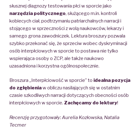
słusznej diagnozy testowania płci w sporcie jako
narzędzia politycznego
, służącego m.in. kontroli
kobiecych ciał, podtrzymaniu patriarchalnych narracji i
stojącego w sprzeczności z wolą naukowców, lekarzy i
samego grona zawodniczek. Lektura broszury pozwala
szybko przekonać się, że sprzeciw wobec dyskryminacji
osób interpłciowych w sporcie to postawa nie tylko
wspierająca osoby o ZCP, ale także naukowo
uzasadniona i korzystna ogólnospołecznie.
Broszura „Interpłciowość w sporcie” to
idealna pozycja
do zgłębienia
w obliczu nasilających się w ostatnim
czasie szkodliwych narracji dotyczących obecności osób
interpłciowych w sporcie.
Zachęcamy do lektury
!
Recenzję przygotowały:
Aurelia Kozłowska,
Natalia
Tecmer