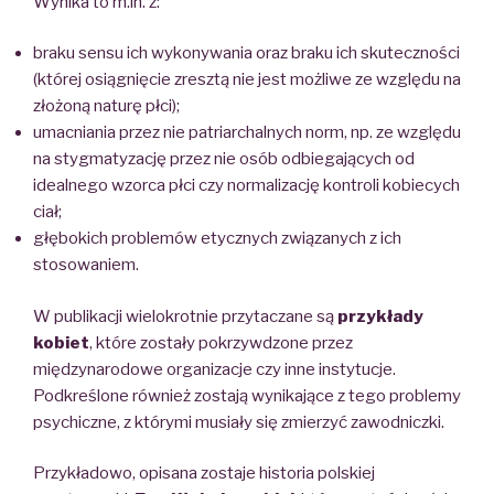
Wynika to m.in. z:
braku sensu ich wykonywania oraz braku ich skuteczności
(której osiągnięcie zresztą nie jest możliwe ze względu na
złożoną naturę płci);
umacniania przez nie patriarchalnych norm, np. ze względu
na stygmatyzację przez nie osób odbiegających od
idealnego wzorca płci czy normalizację kontroli kobiecych
ciał;
głębokich problemów etycznych związanych z ich
stosowaniem.
W publikacji wielokrotnie przytaczane są
przykłady
kobiet
, które zostały pokrzywdzone przez
międzynarodowe organizacje czy inne instytucje.
Podkreślone również zostają wynikające z tego problemy
psychiczne, z którymi musiały się zmierzyć zawodniczki.
Przykładowo, opisana zostaje historia polskiej