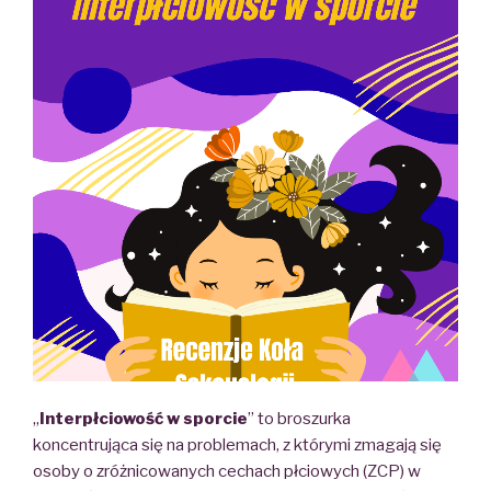
„
Interpłciowość w sporcie
” to broszurka
koncentrująca się na problemach, z którymi zmagają się
osoby o zróżnicowanych cechach płciowych (ZCP) w