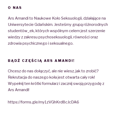
O NAS
Ars Amandi to Naukowe Koło Seksuologii, działające na
Uniwersytecie Gdańskim. Jesteśmy grupą różnorodnych
studentów_ek, których wspólnym celem jest szerzenie
wiedzy z zakresu psychoseksuologii, równości oraz
zdrowia psychicznego i seksualnego.
BĄDŹ CZĘŚCIĄ ARS AMANDI!
Chcesz do nas dołączyć, ale nie wiesz, jak to zrobić?
Rekrutacja do naszego koła jest otwarta cały rok!
Wypełnij ten krótki formularz i zacznij swoją przygodę z
Ars Amandi!
https://forms.gle/my1zVGhKrd8cJcDA6