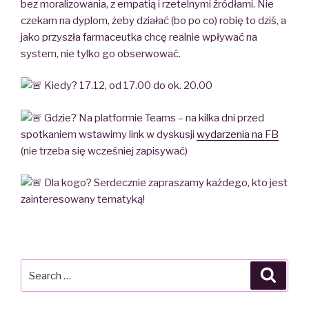
bez moralizowania, z empatią i rzetelnymi źródłami. Nie
czekam na dyplom, żeby działać (bo po co) robię to dziś, a
jako przyszła farmaceutka chcę realnie wpływać na
system, nie tylko go obserwować.
Kiedy? 17.12, od 17.00 do ok. 20.00
Gdzie? Na platformie Teams – na kilka dni przed
spotkaniem wstawimy link w dyskusji
wydarzenia na FB
(nie trzeba się wcześniej zapisywać)
Dla kogo? Serdecznie zapraszamy każdego, kto jest
zainteresowany tematyką!
Search
Searc
for: