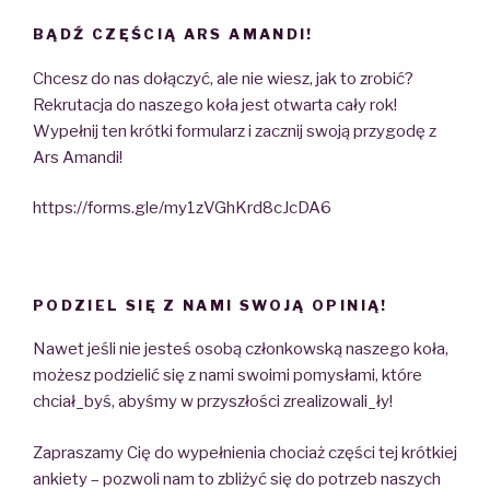
BĄDŹ CZĘŚCIĄ ARS AMANDI!
Chcesz do nas dołączyć, ale nie wiesz, jak to zrobić?
Rekrutacja do naszego koła jest otwarta cały rok!
Wypełnij ten krótki formularz i zacznij swoją przygodę z
Ars Amandi!
https://forms.gle/my1zVGhKrd8cJcDA6
PODZIEL SIĘ Z NAMI SWOJĄ OPINIĄ!
Nawet jeśli nie jesteś osobą członkowską naszego koła,
możesz podzielić się z nami swoimi pomysłami, które
chciał_byś, abyśmy w przyszłości zrealizowali_ły!
Zapraszamy Cię do wypełnienia chociaż części tej krótkiej
ankiety – pozwoli nam to zbliżyć się do potrzeb naszych