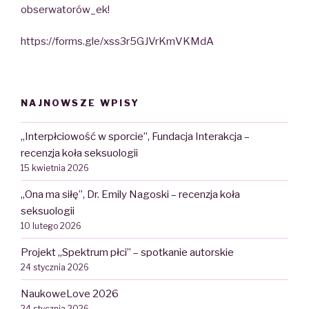
obserwatorów_ek!
https://forms.gle/xss3r5GJVrKmVKMdA
NAJNOWSZE WPISY
„Interpłciowość w sporcie”, Fundacja Interakcja –
recenzja koła seksuologii
15 kwietnia 2026
„Ona ma siłę”, Dr. Emily Nagoski – recenzja koła
seksuologii
10 lutego 2026
Projekt „Spektrum płci” – spotkanie autorskie
24 stycznia 2026
NaukoweLove 2026
24 stycznia 2026