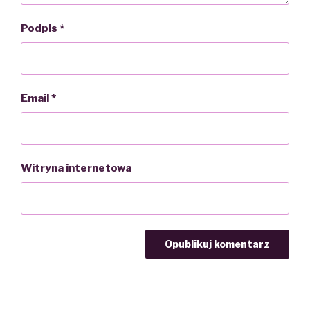
Podpis
*
Email
*
Witryna internetowa