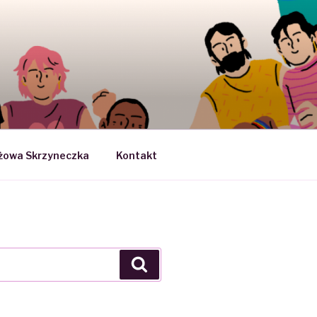
SEKSUOLOGII
żowa Skrzyneczka
Kontakt
Search